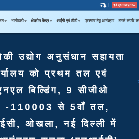
|
प्रस्ताव प्रारूप
्रम
भागीदारी
क्षेत्रीय केंद्र
आईपी एवं टीटी
प्रस्ताव हेतु आमंत्रण
हमसे संपर्क कर
योगिकी उद्योग अनुसंधान सहायता
ार्यालय को प्रथम तल एवं
एनएल बिल्डिंग, 9 सीजीओ
्ली -110003 से 5वाँ तल,
ईसी, ओखला, नई दिल्ली में