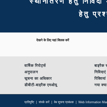
स्थानांतरण हेतु निवि
हेतु प्रश
देखने के लिए यहां क्लिक करें
वार्षिक रिपोर्ट्स
बाइरैक 
अनुपालन
निविदा
सूचना का अधिकार
रिक्तिया
डीबीटी-बाइरैक एमओयू
नया क्या
प्रतिपुष्टि
|
संपर्क करें
|
वेब सूचना प्रबंधक
|
Web Information Ma