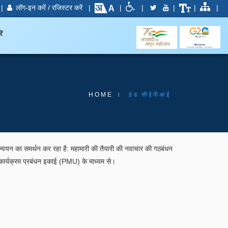
|
लॉग-इन करें / रजिस्टर करें
|
|
|
|
|
|
ें
HOME
इंड सीईपीआई
्यान्वयन का समर्थन कर रहा है: महामारी की तैयारी की नवाचार की गठबंधन
 कार्यक्रम प्रबंधन इकाई (PMU) के माध्यम से।