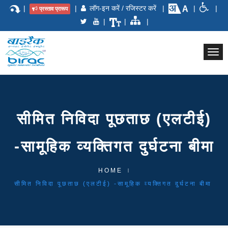
|
|
लॉग-इन करें / रजिस्टर करें
|
|
|
प्रस्ताव प्रारूप
|
|
|
Togg
navi
सीमित निविदा पूछताछ (एलटीई)
-सामूहिक व्यक्तिगत दुर्घटना बीमा
HOME
सीमित निविदा पूछताछ (एलटीई) -सामूहिक व्यक्तिगत दुर्घटना बीमा