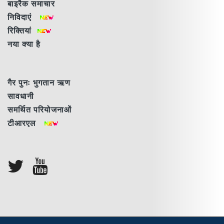
बाइरैक समाचार
निविदाएं
रिक्तियां
नया क्या है
गैर पुनः भुगतान ऋण
सावधानी
समर्थित परियोजनाओं
टीआरएल